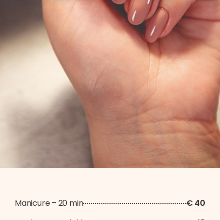
Manicure – 20 min
€ 40