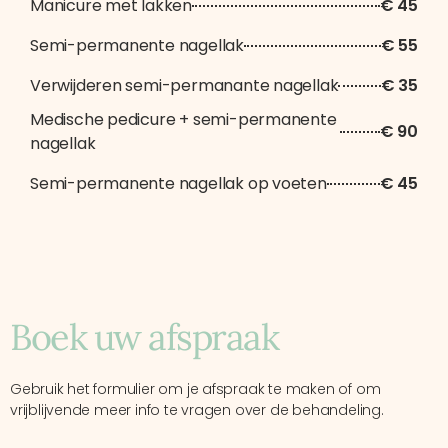
Manicure met lakken
€ 45
Semi-permanente nagellak
€ 55
Verwijderen semi-permanante nagellak
€ 35
Medische pedicure + semi-permanente
€ 90
nagellak
Semi-permanente nagellak op voeten
€ 45
Boek uw afspraak
Gebruik het formulier om je afspraak te maken of om
vrijblijvende meer info te vragen over de behandeling.